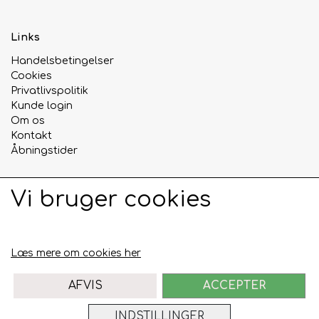
Links
Handelsbetingelser
Cookies
Privatlivspolitik
Kunde login
Om os
Kontakt
Åbningstider
Vi bruger cookies
Sociale medier
Læs mere om cookies her
AFVIS
ACCEPTER
INDSTILLINGER