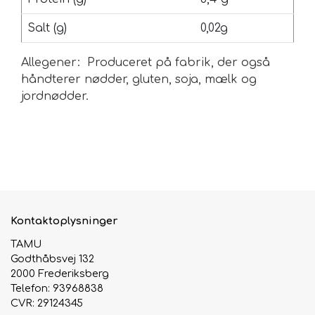
Salt (g)
0,02g
Allegener: Produceret på fabrik, der også
håndterer nødder, gluten, soja, mælk og
jordnødder.
Kontaktoplysninger
TAMU
Godthåbsvej 132
2000 Frederiksberg
Telefon: 93968838
CVR: 29124345