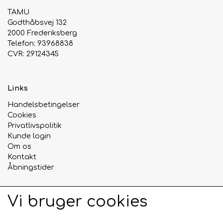
TAMU
Godthåbsvej 132
2000 Frederiksberg
Telefon: 93968838
CVR: 29124345
Links
Handelsbetingelser
Cookies
Privatlivspolitik
Kunde login
Om os
Kontakt
Åbningstider
Vi bruger cookies
Sociale medier