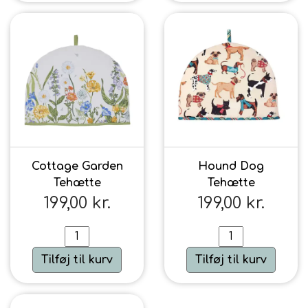
Urte & Frugt teer
Husets Teblandinger
Cottage Garden
Hound Dog
Tehætte
Tehætte
199,00 kr.
199,00 kr.
Tilføj til kurv
Tilføj til kurv