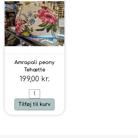
Amrapali peony
Tehætte
199,00 kr.
Tilføj til kurv