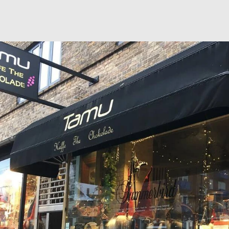
Urte & Frugt teer
Husets Teblandinger