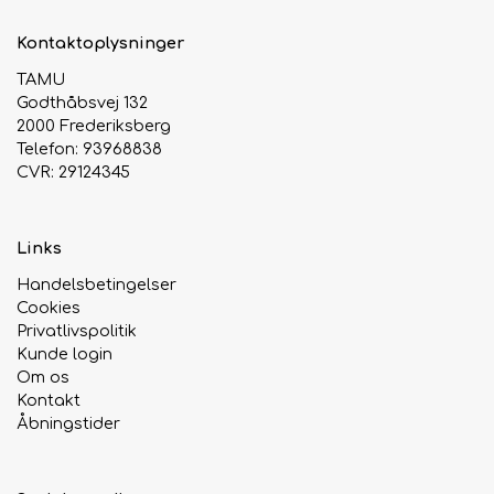
Kontaktoplysninger
TAMU
Godthåbsvej 132
2000 Frederiksberg
Telefon: 93968838
CVR: 29124345
Links
Handelsbetingelser
Cookies
Privatlivspolitik
Kunde login
Om os
Kontakt
Åbningstider