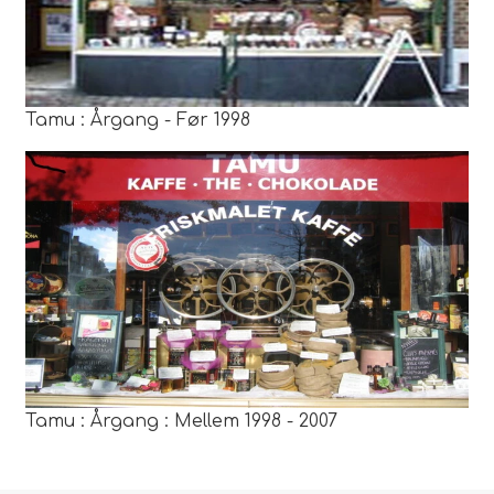
Tamu : Årgang - Før 1998
Tamu : Årgang : Mellem 1998 - 2007