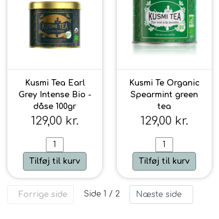
Kusmi Tea Earl
Kusmi Te Organic
Grey Intense Bio -
Spearmint green
dåse 100gr
tea
129,00 kr.
129,00 kr.
Tilføj til kurv
Tilføj til kurv
Side 1 / 2
Forrige side
Næste side