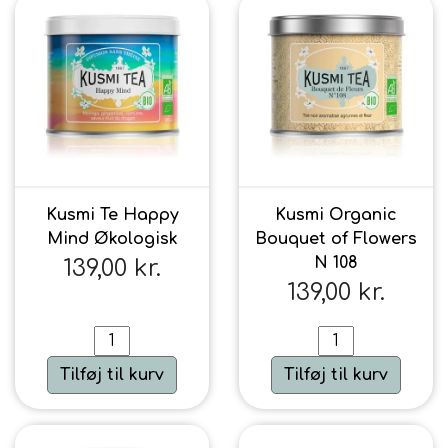
Kusmi Te Happy
Kusmi Organic
Mind Økologisk
Bouquet of Flowers
N 108
139,00 kr.
139,00 kr.
Tilføj til kurv
Tilføj til kurv