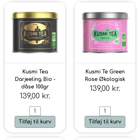
Kusmi Tea
Kusmi Te Green
Darjeeling Bio -
Rose Økologisk
dåse 100gr
139,00 kr.
139,00 kr.
Tilføj til kurv
Tilføj til kurv