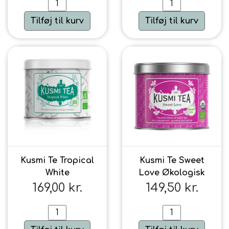
Tilføj til kurv
Urte & Frugt teer
Tilføj til kurv
Husets Teblandinger
Kusmi Te Tropical
Kusmi Te Sweet
White
Love Økologisk
169,00 kr.
149,50 kr.