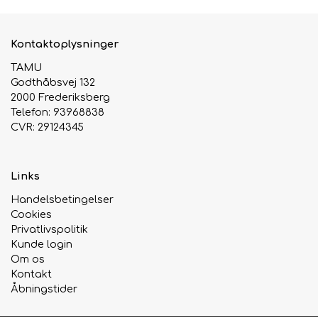
Kontaktoplysninger
TAMU
Godthåbsvej 132
2000 Frederiksberg
Telefon: 93968838
CVR: 29124345
Links
Handelsbetingelser
Cookies
Privatlivspolitik
Kunde login
Om os
Kontakt
Åbningstider