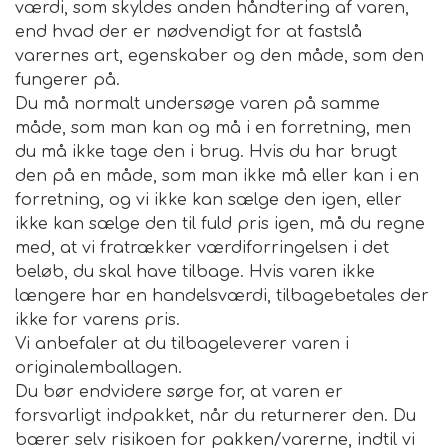
værdi, som skyldes anden håndtering af varen,
end hvad der er nødvendigt for at fastslå
varernes art, egenskaber og den måde, som den
fungerer på.
Du må normalt undersøge varen på samme
måde, som man kan og må i en forretning, men
du må ikke tage den i brug. Hvis du har brugt
den på en måde, som man ikke må eller kan i en
forretning, og vi ikke kan sælge den igen, eller
ikke kan sælge den til fuld pris igen, må du regne
med, at vi fratrækker værdiforringelsen i det
beløb, du skal have tilbage. Hvis varen ikke
længere har en handelsværdi, tilbagebetales der
ikke for varens pris.
Vi anbefaler at du tilbageleverer varen i
originalemballagen.
Du bør endvidere sørge for, at varen er
forsvarligt indpakket, når du returnerer den. Du
bærer selv risikoen for pakken/varerne, indtil vi