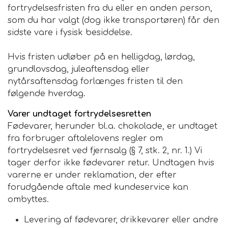
fortrydelsesfristen fra du eller en anden person,
som du har valgt (dog ikke transportøren) får den
sidste vare i fysisk besiddelse.
Hvis fristen udløber på en helligdag, lørdag,
grundlovsdag, juleaftensdag eller
nytårsaftensdag forlænges fristen til den
følgende hverdag.
Varer undtaget fortrydelsesretten
Fødevarer, herunder bl.a. chokolade, er undtaget
fra forbruger aftalelovens regler om
fortrydelsesret ved fjernsalg (§ 7, stk. 2, nr. 1.) Vi
tager derfor ikke fødevarer retur. Undtagen hvis
varerne er under reklamation, der efter
forudgående aftale med kundeservice kan
ombyttes.
Levering af fødevarer, drikkevarer eller andre