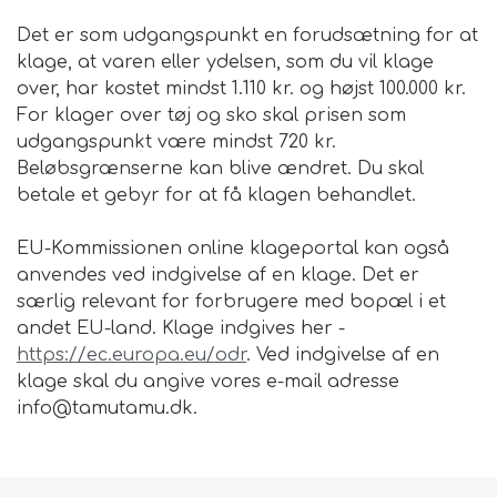
Det er som udgangspunkt en forudsætning for at
klage, at varen eller ydelsen, som du vil klage
over, har kostet mindst 1.110 kr. og højst 100.000 kr.
For klager over tøj og sko skal prisen som
udgangspunkt være mindst 720 kr.
Beløbsgrænserne kan blive ændret. Du skal
betale et gebyr for at få klagen behandlet.
EU-Kommissionen online klageportal kan også
anvendes ved indgivelse af en klage. Det er
særlig relevant for forbrugere med bopæl i et
andet EU-land. Klage indgives her -
https://ec.europa.eu/odr
. Ved indgivelse af en
klage skal du angive vores e-mail adresse
info@tamutamu.dk.