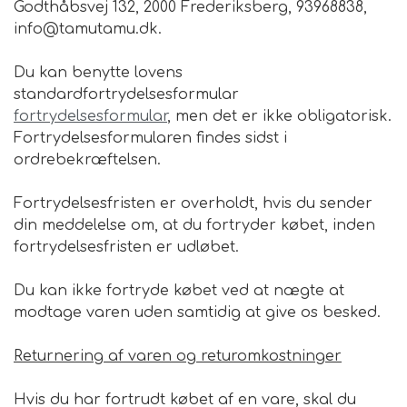
Godthåbsvej 132, 2000 Frederiksberg, 93968838,
info@tamutamu.dk.
Du kan benytte lovens
standardfortrydelsesformular
fortrydelsesformular
, men det er ikke obligatorisk.
Fortrydelsesformularen findes sidst i
ordrebekræftelsen.
Fortrydelsesfristen er overholdt, hvis du sender
din meddelelse om, at du fortryder købet, inden
fortrydelsesfristen er udløbet.
Du kan ikke fortryde købet ved at nægte at
modtage varen uden samtidig at give os besked.
Returnering af varen og returomkostninger
Hvis du har fortrudt købet af en vare, skal du