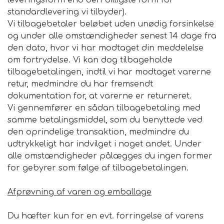
leveringsform end den billigste form for
standardlevering vi tilbyder).
Vi tilbagebetaler beløbet uden unødig forsinkelse
og under alle omstændigheder senest 14 dage fra
den dato, hvor vi har modtaget din meddelelse
om fortrydelse. Vi kan dog tilbageholde
tilbagebetalingen, indtil vi har modtaget varerne
retur, medmindre du har fremsendt
dokumentation for, at varerne er returneret.
Vi gennemfører en sådan tilbagebetaling med
samme betalingsmiddel, som du benyttede ved
den oprindelige transaktion, medmindre du
udtrykkeligt har indvilget i noget andet. Under
alle omstændigheder pålægges du ingen former
for gebyrer som følge af tilbagebetalingen.
Afprøvning af varen og emballage
Du hæfter kun for en evt. forringelse af varens