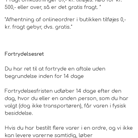
"Fragt omkostninger 59,- kr. tilføjes. Køb for kr.
500,- eller over, så er det gratis fragt. "
"Afhentning af onlineordrer i butikken tilføjes 0,-
kr. fragt gebyr, dvs. gratis."
Fortrydelsesret
Du har ret til at fortryde en aftale uden
begrundelse inden for 14 dage
Fortrydelsesfristen udløber 14 dage efter den
dag, hvor du eller en anden person, som du har
valgt (dog ikke transportøren), får varen i fysisk
besiddelse.
Hvis du har bestilt flere varer i en ordre, og vi ikke
kan levere varerne samtidig, løber