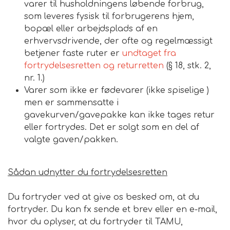
varer til husholdningens løbende forbrug,
som leveres fysisk til forbrugerens hjem,
bopæl eller arbejdsplads af en
erhvervsdrivende, der ofte og regelmæssigt
betjener faste ruter er
undtaget fra
fortrydelsesretten og returretten
(§ 18, stk. 2,
nr. 1.)
Varer som ikke er fødevarer (ikke spiselige )
men er sammensatte i
gavekurven/gavepakke kan ikke tages retur
eller fortrydes. Det er solgt som en del af
valgte gaven/pakken.
Sådan udnytter du fortrydelsesretten
Du fortryder ved at give os besked om, at du
fortryder. Du kan fx sende et brev eller en e-mail,
hvor du oplyser, at du fortryder til TAMU,