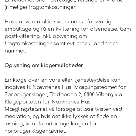
Er reklamationen berettiget, refunderer vi dine
(rimelige) fragtomkostninger.
Husk at varen altid skal sendes i forsvarlig
emballage og få en kvittering for afsendelse. Gem
postkvittering inkl. oplysning om
fragtomkostninger samt evt. track- and trace-
nummer.
Oplysning om klagemuligheder
En klage over en vare eller tjenesteydelse kan
indgives til Nævnenes Hus, Mæglingsteamet for
Forbrugerklager, Toldboden 2, 8800 Viborg via
Klageportalen for Nævnenes Hus
.
Mæglingsteamet vil forsøge at løse tvisten ved
mediation, og hvis det ikke lykkes at finde en
løsning, kan du indbringe klagen for
Forbrugerklagenævnet.