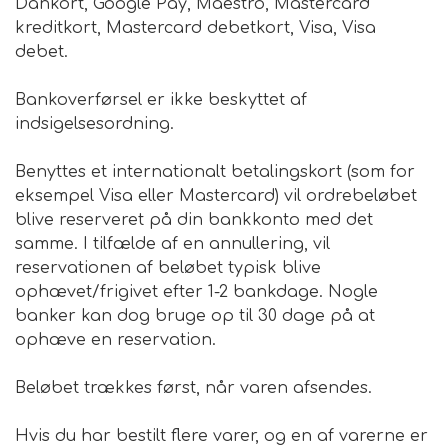
Dankort, Google Pay, Maestro, Mastercard
kreditkort, Mastercard debetkort, Visa, Visa
Urte & Frugt teer
debet.
Husets Teblandinger
Bankoverførsel er ikke beskyttet af
indsigelsesordning.
Benyttes et internationalt betalingskort (som for
eksempel Visa eller Mastercard) vil ordrebeløbet
blive reserveret på din bankkonto med det
samme. I tilfælde af en annullering, vil
reservationen af beløbet typisk blive
ophævet/frigivet efter 1-2 bankdage. Nogle
banker kan dog bruge op til 30 dage på at
ophæve en reservation.
Beløbet trækkes først, når varen afsendes.
Hvis du har bestilt flere varer, og en af varerne er