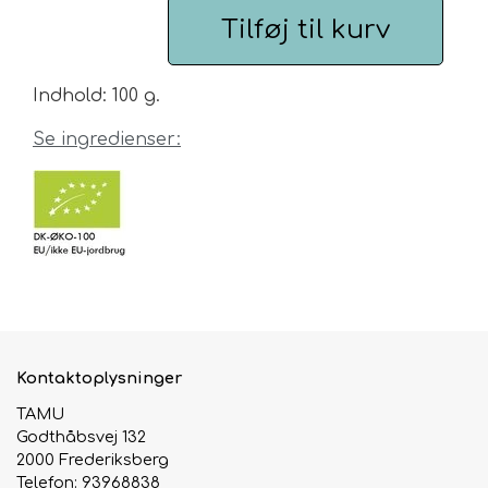
Tilføj til kurv
Urte & Frugt teer
Indhold: 100 g.
Husets Teblandinger
Se ingredienser:
Kontaktoplysninger
TAMU
Godthåbsvej 132
2000 Frederiksberg
Telefon: 93968838