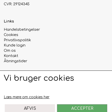
CVR: 29124345
Links
Handelsbetingelser
Cookies
Privatlivspolitik
Kunde login
Om os
Kontakt
Åbningstider
Vi bruger cookies
Sociale medier
Læs mere om cookies her
AFVIS
ACCEPTER