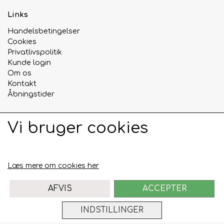
Links
Handelsbetingelser
Cookies
Privatlivspolitik
Kunde login
Om os
Kontakt
Åbningstider
Vi bruger cookies
Sociale medier
Læs mere om cookies her
AFVIS
ACCEPTER
INDSTILLINGER