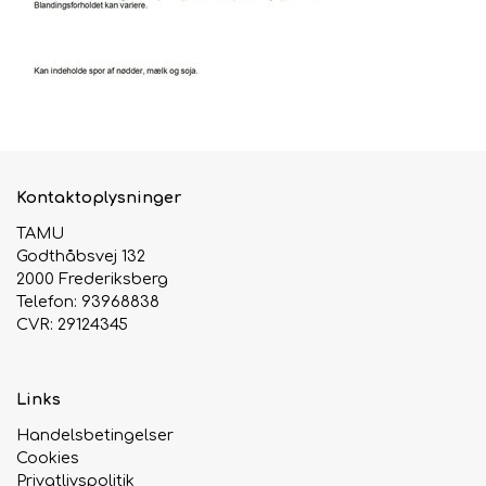
Urte & Frugt teer
Husets Teblandinger
Kontaktoplysninger
TAMU
Godthåbsvej 132
2000 Frederiksberg
Telefon: 93968838
CVR: 29124345
Links
Handelsbetingelser
Cookies
Privatlivspolitik