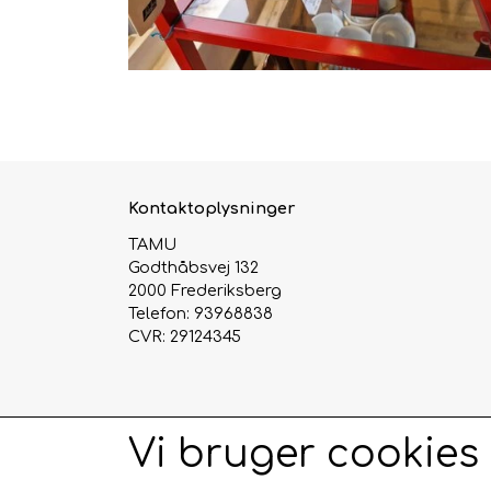
Kontaktoplysninger
TAMU
Godthåbsvej 132
2000 Frederiksberg
Telefon: 93968838
CVR: 29124345
Vi bruger cookies