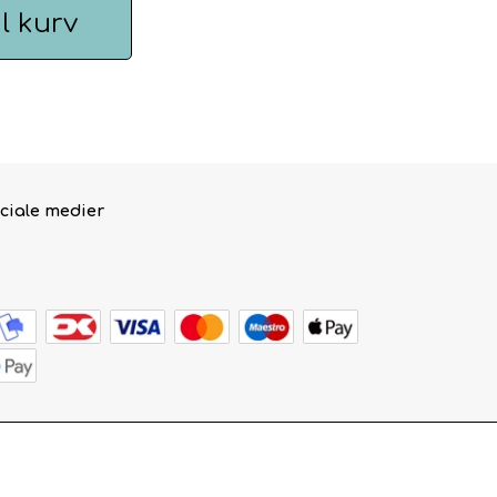
il kurv
ciale medier