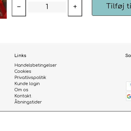
Tilføj t
−
+
Links
So
Handelsbetingelser
Cookies
Privatlivspolitik
Kunde login
Om os
Kontakt
Åbningstider