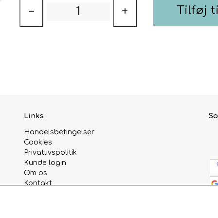
Tilføj t
−
+
Links
So
Handelsbetingelser
Cookies
Privatlivspolitik
Kunde login
Om os
Kontakt
Åbningstider