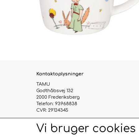
Kontaktoplysninger
TAMU
Godthåbsvej 132
2000 Frederiksberg
Telefon: 93968838
CVR: 29124345
Vi bruger cookies