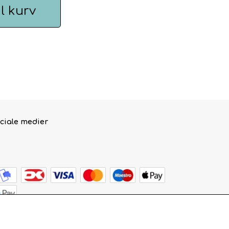
il kurv
ciale medier