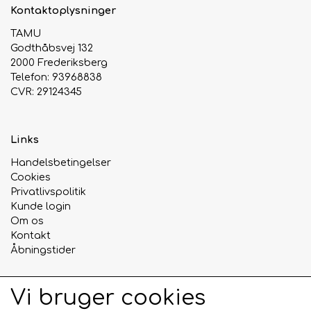
Kontaktoplysninger
TAMU
Godthåbsvej 132
2000 Frederiksberg
Telefon: 93968838
CVR: 29124345
Links
Handelsbetingelser
Cookies
Privatlivspolitik
Kunde login
Om os
Kontakt
Åbningstider
Vi bruger cookies
Sociale medier