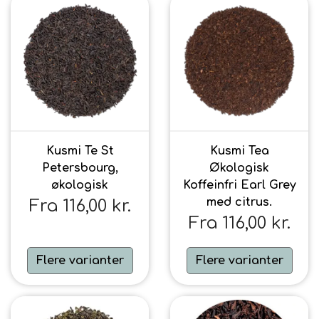
Urte & Frugt teer
Husets Teblandinger
Kusmi Te St
Kusmi Tea
Petersbourg,
Økologisk
økologisk
Koffeinfri Earl Grey
med citrus.
Fra 116,00 kr.
Fra 116,00 kr.
Flere varianter
Flere varianter