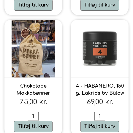
Tilføj til kurv
Tilføj til kurv
Urte & Frugt teer
Husets Teblandinger
Chokolade
4 - HABANERO, 150
Mokkabønner
g. Lakrids by Bülow
75,00 kr.
69,00 kr.
Tilføj til kurv
Tilføj til kurv