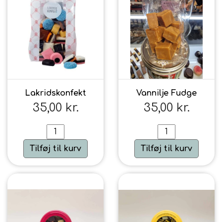
Lakridskonfekt
Vannilje Fudge
35,00 kr.
35,00 kr.
Tilføj til kurv
Tilføj til kurv