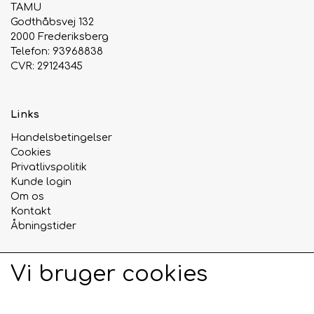
TAMU
Godthåbsvej 132
2000 Frederiksberg
Telefon: 93968838
CVR: 29124345
Links
Handelsbetingelser
Cookies
Privatlivspolitik
Kunde login
Om os
Kontakt
Åbningstider
Vi bruger cookies
Sociale medier