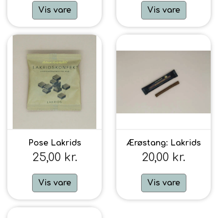
Vis vare
Vis vare
Pose Lakrids
Ærøstang: Lakrids
25,00 kr.
20,00 kr.
Vis vare
Vis vare