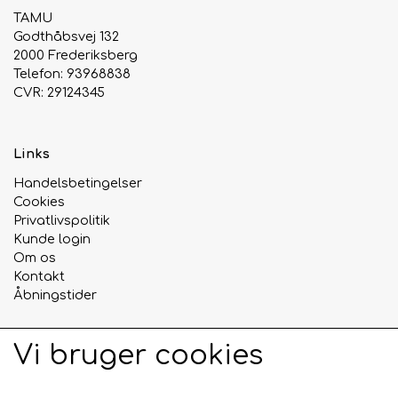
TAMU
Godthåbsvej 132
2000 Frederiksberg
Telefon: 93968838
CVR: 29124345
Links
Handelsbetingelser
Cookies
Privatlivspolitik
Kunde login
Om os
Kontakt
Åbningstider
Vi bruger cookies
Sociale medier