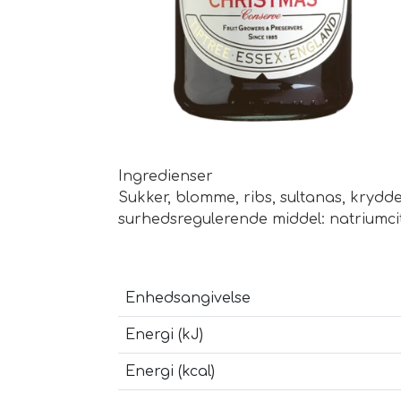
Ingredienser
Sukker, blomme, ribs, sultanas, krydderi
surhedsregulerende middel: natriumci
Enhedsangivelse
Energi (kJ)
Energi (kcal)