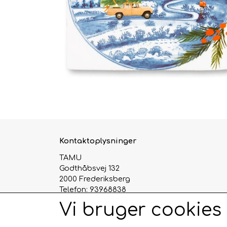
Kontaktoplysninger
TAMU
Godthåbsvej 132
2000 Frederiksberg
Telefon: 93968838
CVR: 29124345
Vi bruger cookies