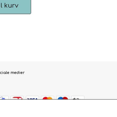
il kurv
ciale medier