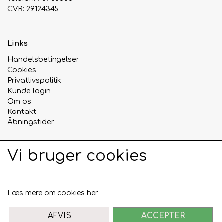
CVR: 29124345
Links
Handelsbetingelser
Cookies
Privatlivspolitik
Kunde login
Om os
Kontakt
Åbningstider
Vi bruger cookies
Sociale medier
Læs mere om cookies her
AFVIS
ACCEPTER