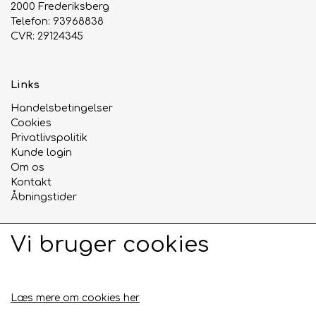
2000 Frederiksberg
Telefon: 93968838
CVR: 29124345
Links
Handelsbetingelser
Cookies
Privatlivspolitik
Kunde login
Om os
Kontakt
Åbningstider
Vi bruger cookies
Sociale medier
Læs mere om cookies her