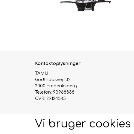
Kontaktoplysninger
TAMU
Godthåbsvej 132
2000 Frederiksberg
Telefon: 93968838
CVR: 29124345
Vi bruger cookies