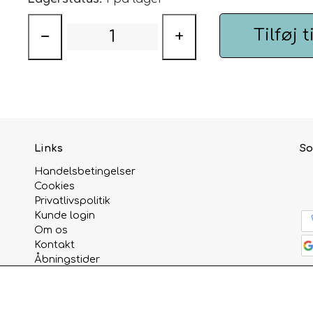
Tilføj t
−
+
Links
So
Handelsbetingelser
Cookies
Privatlivspolitik
Kunde login
Om os
Kontakt
Åbningstider