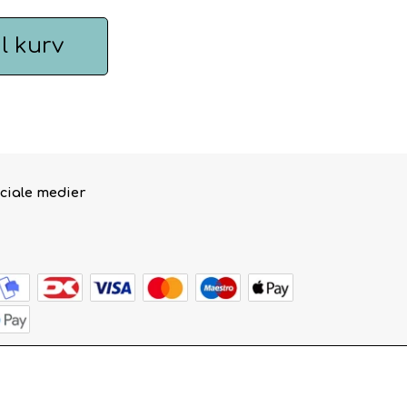
il kurv
ciale medier