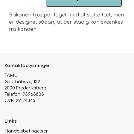
Urte & Frugt teer
Silikonen hjælper låget med at slutte tæt, men
er designet sådan, at der stadig kan skænkes
Husets Teblandinger
fra kanden.
Kontaktoplysninger
TAMU
Godthåbsvej 132
2000 Frederiksberg
Telefon: 93968838
CVR: 29124345
Links
Handelsbetingelser