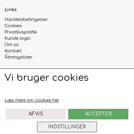
Links
Handelsbetingelser
Cookies
Privatlivspolitik
Kunde login
Om os
Kontakt
Åbningstider
Vi bruger cookies
Sociale medier
Læs mere om cookies her
AFVIS
ACCEPTER
INDSTILLINGER