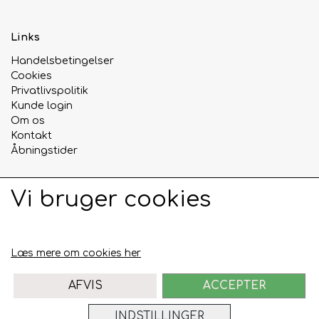
Links
Handelsbetingelser
Cookies
Privatlivspolitik
Kunde login
Om os
Kontakt
Åbningstider
Vi bruger cookies
Sociale medier
Læs mere om cookies her
AFVIS
ACCEPTER
INDSTILLINGER