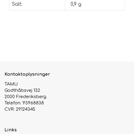
Salt:
0,9 g
Kontaktoplysninger
TAMU
Godthåbsvej 132
2000 Frederiksberg
Telefon: 93968838
CVR: 29124345
Links