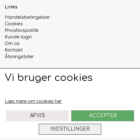
Links
Handelsbetingelser
Cookies
Privatlivspolitik
Kunde login
Om os
Kontakt
Åbningstider
Vi bruger cookies
Sociale medier
Læs mere om cookies her
AFVIS
ACCEPTER
INDSTILLINGER