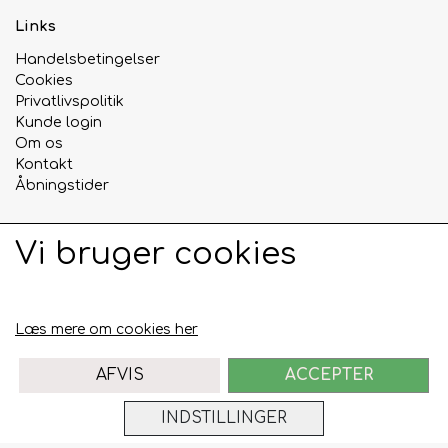
Links
Handelsbetingelser
Cookies
Privatlivspolitik
Kunde login
Om os
Kontakt
Åbningstider
Vi bruger cookies
Sociale medier
Læs mere om cookies her
AFVIS
ACCEPTER
INDSTILLINGER