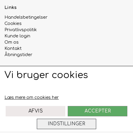
Links
Handelsbetingelser
Cookies
Privatlivspolitik
Kunde login
Om os
Kontakt
Åbningstider
Vi bruger cookies
Sociale medier
Læs mere om cookies her
AFVIS
ACCEPTER
INDSTILLINGER