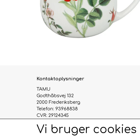
Kontaktoplysninger
TAMU
Godthåbsvej 132
2000 Frederiksberg
Telefon: 93968838
CVR: 29124345
Vi bruger cookies