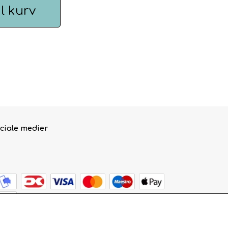
il kurv
ciale medier