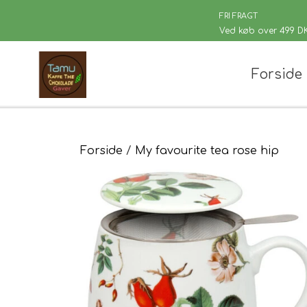
FRI FRAGT
Ved køb over 499 D
Forside
Chaplon Te
Løsvægt te
Sort Te
Kusmi Te
Forside
My favourite tea rose hip
Grøn Te
Matcha te og tilbehør
Grøn Hvid Te
Hvid Te
Rooibush
Urte & Frugt
Husets Tebl