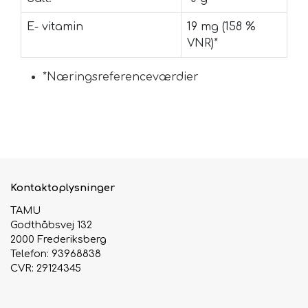
E- vitamin
19 mg (158 %
VNR)*
*Næringsreferenceværdier
Kontaktoplysninger
TAMU
Godthåbsvej 132
2000 Frederiksberg
Telefon: 93968838
CVR: 29124345