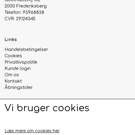
2000 Frederiksberg
Telefon: 93968838
CVR: 29124345
Links
Handelsbetingelser
Cookies
Privatlivspolitik
Kunde login
Om os
Kontakt
Åbningstider
Vi bruger cookies
Sociale medier
Læs mere om cookies her