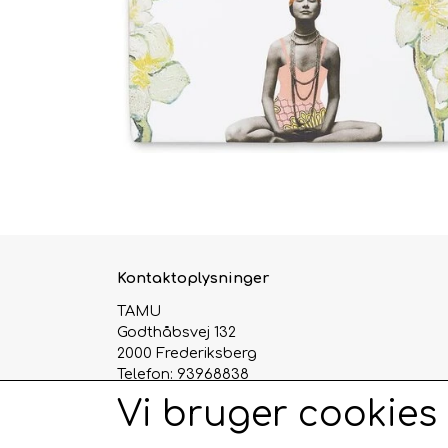
Kontaktoplysninger
TAMU
Godthåbsvej 132
2000 Frederiksberg
Telefon: 93968838
CVR: 29124345
Vi bruger cookies