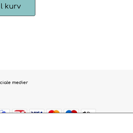
il kurv
ciale medier