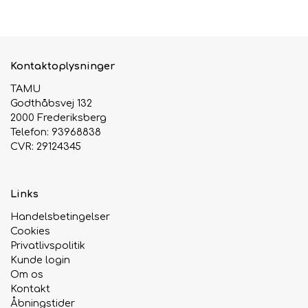
Kontaktoplysninger
TAMU
Godthåbsvej 132
2000 Frederiksberg
Telefon: 93968838
CVR: 29124345
Links
Handelsbetingelser
Cookies
Privatlivspolitik
Kunde login
Om os
Kontakt
Åbningstider