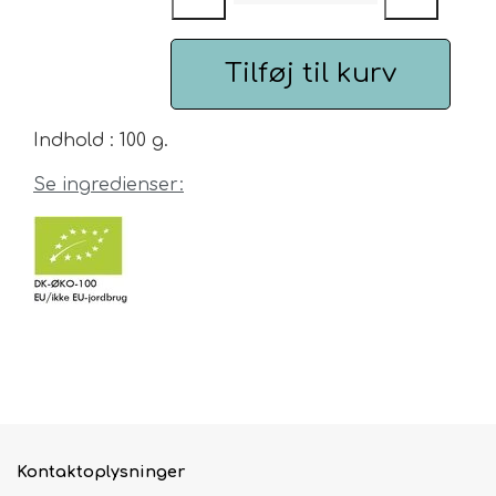
Urte & Frugt teer
Tilføj til kurv
Husets Teblandinger
Indhold : 100 g.
Se ingredienser:
Kontaktoplysninger