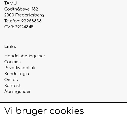
TAMU
Godthåbsvej 132
2000 Frederiksberg
Telefon: 93968838
CVR: 29124345
Links
Handelsbetingelser
Cookies
Privatlivspolitik
Kunde login
Om os
Kontakt
Åbningstider
Vi bruger cookies
Sociale medier