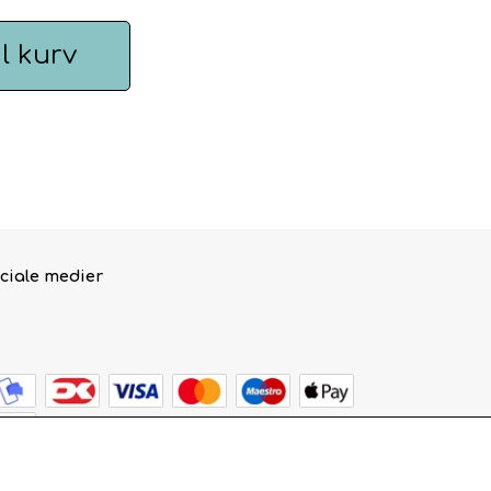
il kurv
ciale medier