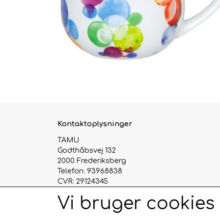
Kontaktoplysninger
TAMU
Godthåbsvej 132
2000 Frederiksberg
Telefon: 93968838
CVR: 29124345
Vi bruger cookies