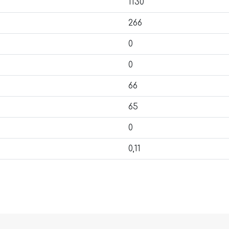
1130
266
0
0
66
65
0
0,11