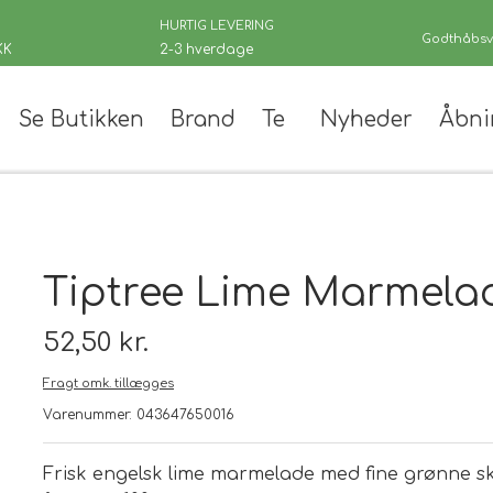
HURTIG LEVERING
Godthåbsve
KK
2-3 hverdage
Se Butikken
Brand
Te
Nyheder
Åbni
er
Tiptree Lime Marmela
52,50 kr.
Fragt omk. tillægges
 teer
Varenummer: 043647650016
andinger
Frisk engelsk lime marmelade med fine grønne ski