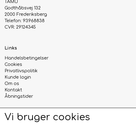
TAMU
Godthåbsvej 132
2000 Frederiksberg
Telefon: 93968838
CVR: 29124345
Links
Handelsbetingelser
Cookies
Privatlivspolitik
Kunde login
Om os
Kontakt
Åbningstider
Vi bruger cookies
Sociale medier