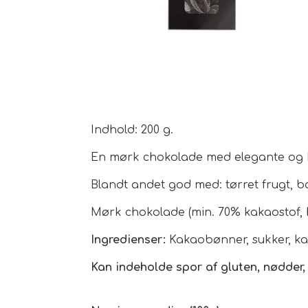
Indhold: 200 g.
En mørk chokolade med elegante og ko
Blandt andet god med: tørret frugt, b
Mørk chokolade (min. 70% kakaostof,
Ingredienser:
Kakaobønner, sukker, kak
Kan indeholde spor af gluten, nødder