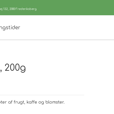
j 132, 2000 Frederiksberg
ngstider
, 200g
er af frugt, kaffe og blomster.