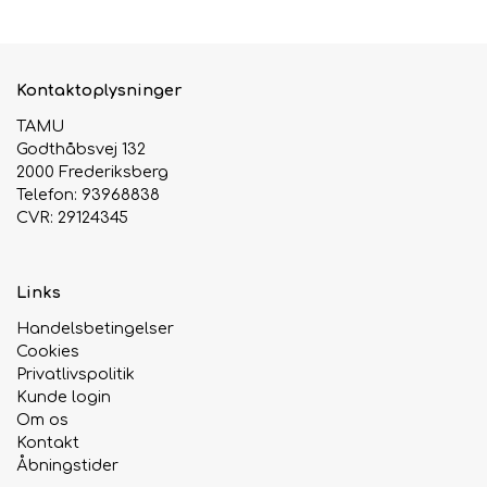
Kontaktoplysninger
TAMU
Godthåbsvej 132
2000 Frederiksberg
Telefon: 93968838
CVR: 29124345
Links
Handelsbetingelser
Cookies
Privatlivspolitik
Kunde login
Om os
Kontakt
Åbningstider