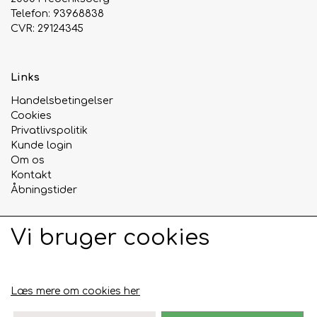
Telefon: 93968838
CVR: 29124345
Links
Handelsbetingelser
Cookies
Privatlivspolitik
Kunde login
Om os
Kontakt
Åbningstider
Vi bruger cookies
Sociale medier
Læs mere om cookies her