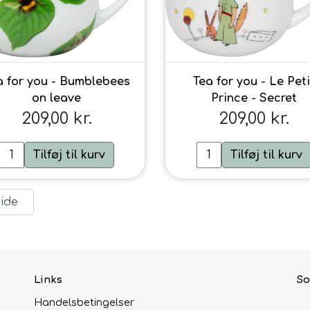
a for you - Bumblebees
Tea for you - Le Peti
on leave
Prince - Secret
209,00 kr.
209,00 kr.
Tilføj til kurv
Tilføj til kurv
ide
Links
So
Handelsbetingelser