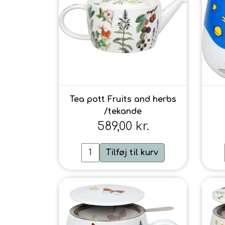
Tea pott Fruits and herbs
/tekande
589,00 kr.
Tilføj til kurv