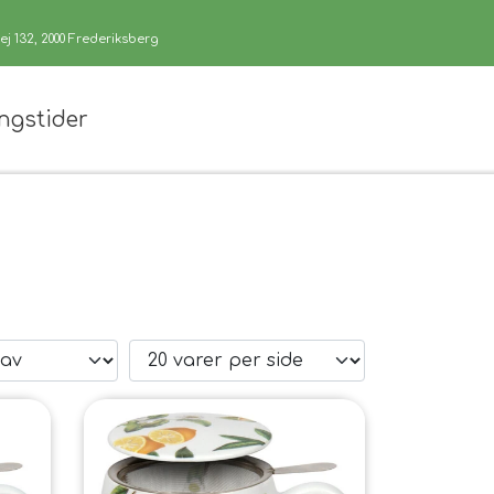
j 132, 2000 Frederiksberg
ngstider