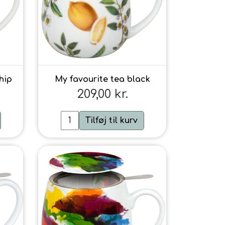
hip
My favourite tea black
209,00 kr.
Tilføj til kurv