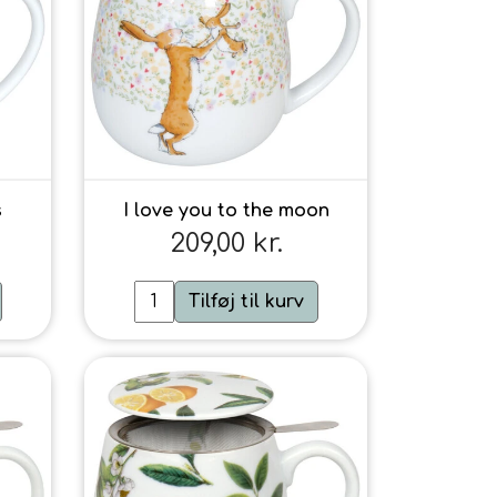
s
I love you to the moon
209,00 kr.
Tilføj til kurv