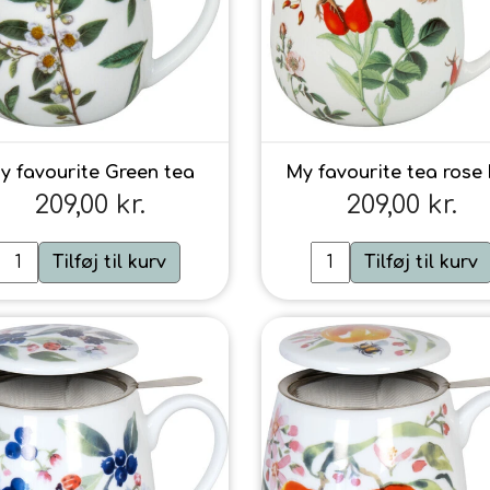
y favourite Green tea
My favourite tea rose 
209,00 kr.
209,00 kr.
Tilføj til kurv
Tilføj til kurv