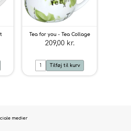
t
Tea for you - Tea Collage
209,00 kr.
Tilføj til kurv
ciale medier