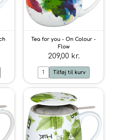
ch
Tea for you - On Colour -
Flow
209,00 kr.
Tilføj til kurv