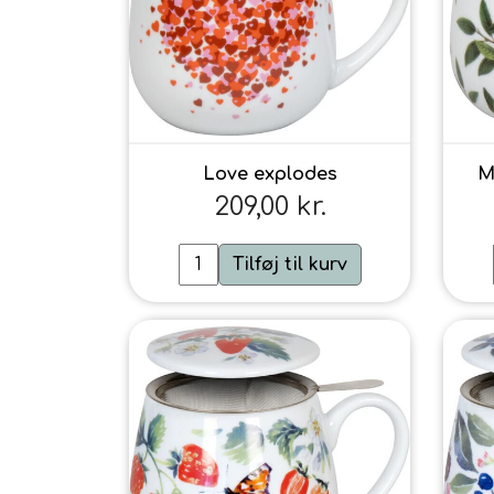
Love explodes
M
209,00 kr.
Tilføj til kurv