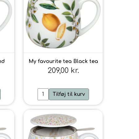
nd
My favourite tea Black tea
209,00 kr.
Tilføj til kurv