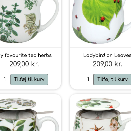
y favourite tea herbs
Ladybird on Leave
209,00 kr.
209,00 kr.
Tilføj til kurv
Tilføj til kurv